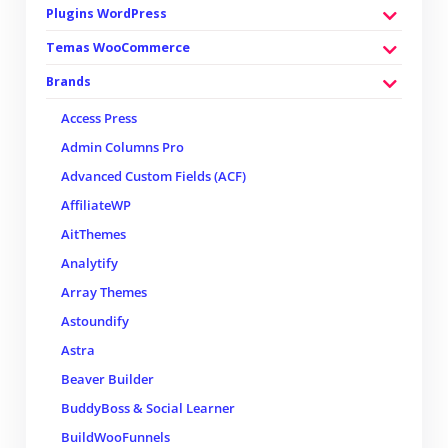
Plugins WordPress
Temas WooCommerce
Brands
Access Press
Admin Columns Pro
Advanced Custom Fields (ACF)
AffiliateWP
AitThemes
Analytify
Array Themes
Astoundify
Astra
Beaver Builder
BuddyBoss & Social Learner
BuildWooFunnels