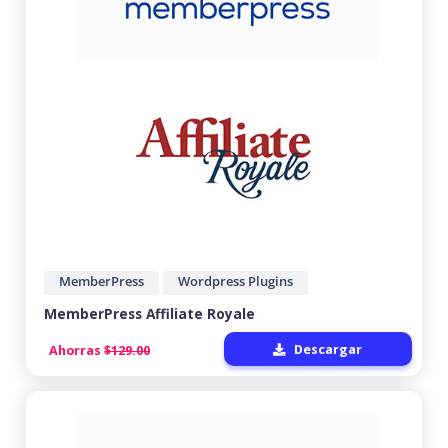
MemberPress
Wordpress Plugins
MemberPress Affiliate Royale
Descargar
Ahorras
$129.00