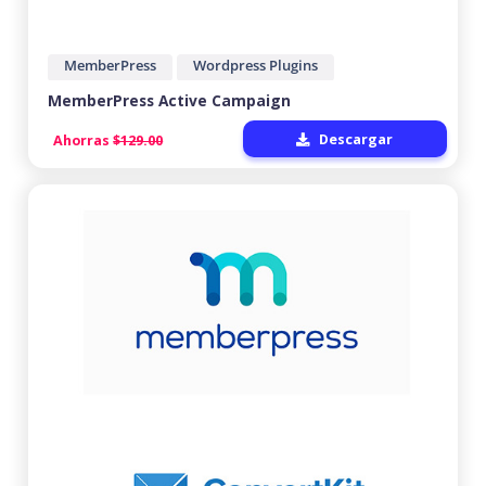
MemberPress
Wordpress Plugins
MemberPress Active Campaign
Descargar
Ahorras
$129.00