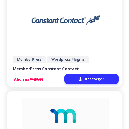
MemberPress
Wordpress Plugins
MemberPress Constant Contact
Descargar
Ahorras
$129.00