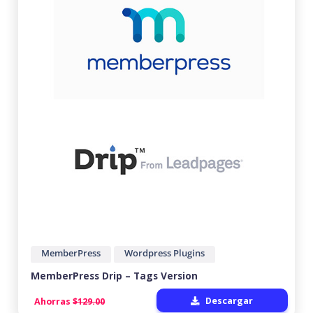
MemberPress
Wordpress Plugins
MemberPress Drip – Tags Version
Descargar
Ahorras
$129.00