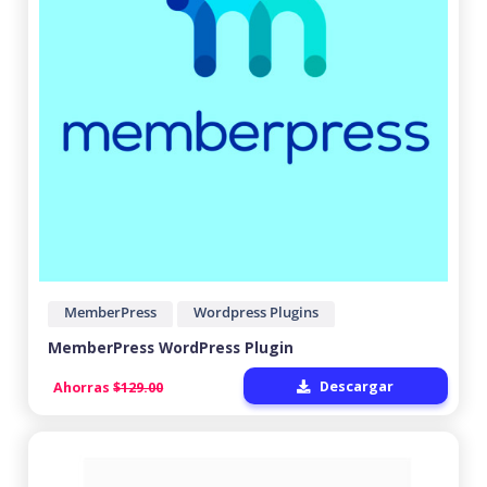
MemberPress
Wordpress Plugins
MemberPress WordPress Plugin
Descargar
Ahorras
$129.00