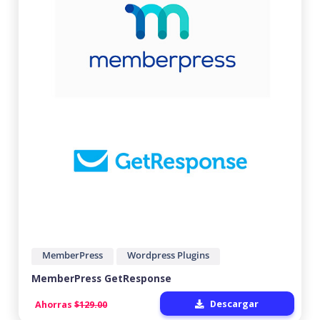
MemberPress
Wordpress Plugins
MemberPress GetResponse
Descargar
Ahorras
$129.00