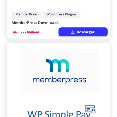
MemberPress
Wordpress Plugins
MemberPress Downloads
Descargar
Ahorras
$129.00