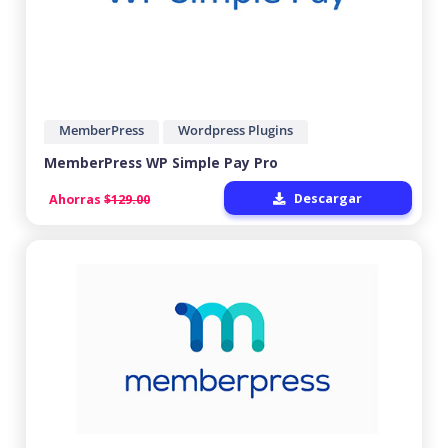
MemberPress
Wordpress Plugins
MemberPress WP Simple Pay Pro
Descargar
Ahorras
$129.00