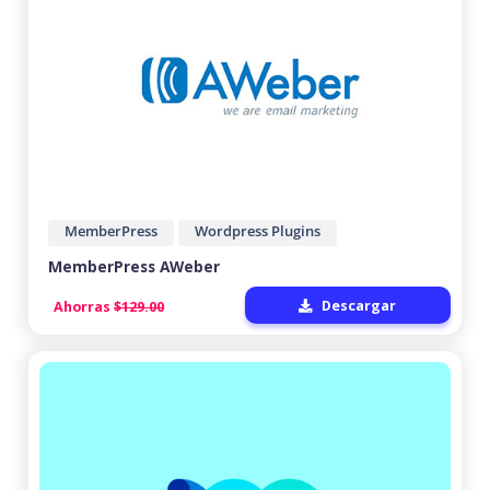
MemberPress
Wordpress Plugins
MemberPress AWeber
Descargar
Ahorras
$129.00