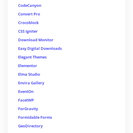
CodeCanyon
Convert Pro
Crocoblock
CSS Igniter
Download Monitor
Easy Digital Downloads
Elegant Themes
Elementor
Elma Studio
Envira Gallery
EventOn
FacetWP
ForGravity
Formidable Forms
GeoDirectory