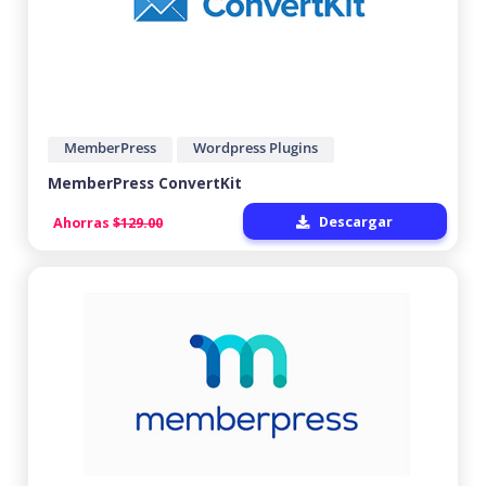
MemberPress
Wordpress Plugins
MemberPress ConvertKit
Descargar
Ahorras
$129.00