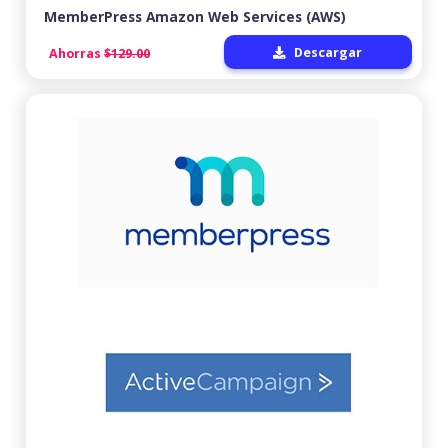
MemberPress Amazon Web Services (AWS)
Descargar
Ahorras
$129.00