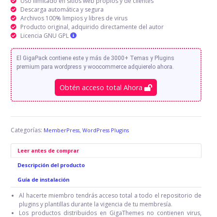
Uso ilimitado en sitios web propios y de clientes
Descarga automática y segura
Archivos 100% limpios y libres de virus
Producto original, adquirido directamente del autor
Licencia GNU GPL
El GigaPack contiene este y más de 3000+ Temas y Plugins
premium para wordpress y woocommerce adquierelo ahora.
Obtén acceso total Ahora
Categorías:
,
MemberPress
WordPress Plugins
Leer antes de comprar
Descripción del producto
Guía de instalación
Al hacerte miembro tendrás acceso total a todo el repositorio de
plugins y plantillas durante la vigencia de tu membresía.
Los productos distribuidos en GigaThemes no contienen virus,