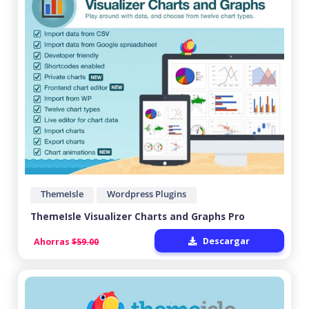
ThemeIsle
Wordpress Plugins
ThemeIsle Visualizer Charts and Graphs Pro
Descargar
Ahorras
$59.00