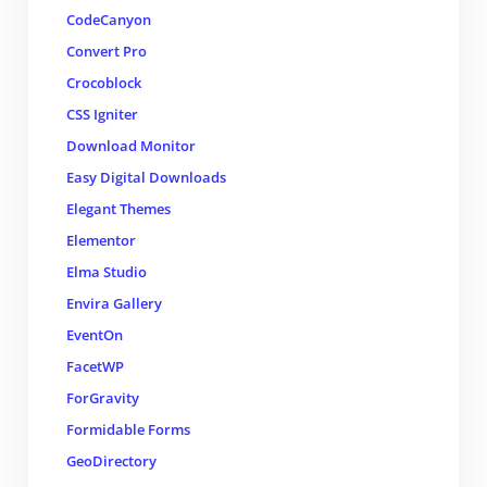
CodeCanyon
Convert Pro
Crocoblock
CSS Igniter
Download Monitor
Easy Digital Downloads
Elegant Themes
Elementor
Elma Studio
Envira Gallery
EventOn
FacetWP
ForGravity
Formidable Forms
GeoDirectory