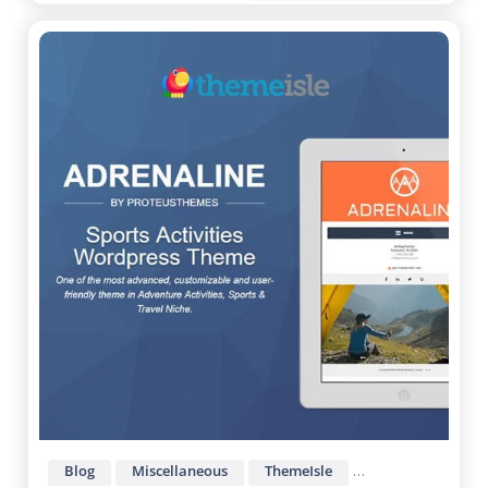
Blog
Miscellaneous
ThemeIsle
Wordpress Them