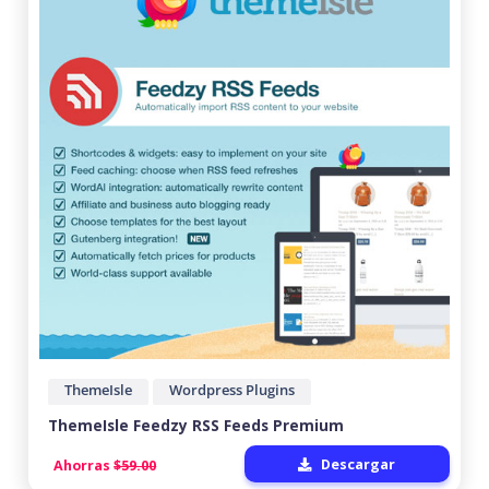
ThemeIsle
Wordpress Plugins
ThemeIsle Feedzy RSS Feeds Premium
Descargar
Ahorras
$59.00