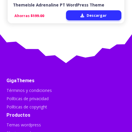
ThemeIsle Adrenaline PT WordPress Theme
Descargar
Ahorras
$199.00
GigaThemes
Términos y condiciones
Políticas de privacidad
Políticas de copyright
Productos
Temas wordpress