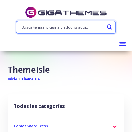
ThemeIsle
»
Inicio
ThemeIsle
Todas las categorías
Temas WordPress