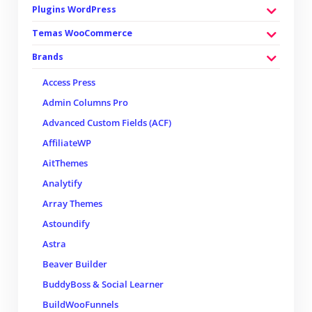
Plugins WordPress
Temas WooCommerce
Brands
Access Press
Admin Columns Pro
Advanced Custom Fields (ACF)
AffiliateWP
AitThemes
Analytify
Array Themes
Astoundify
Astra
Beaver Builder
BuddyBoss & Social Learner
BuildWooFunnels