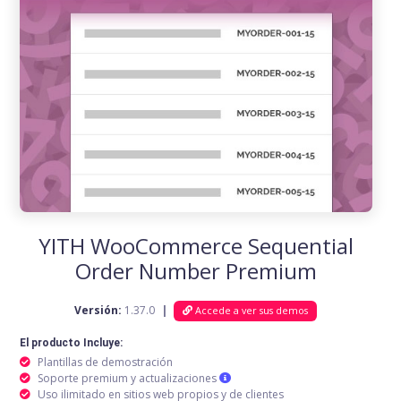
YITH WooCommerce Sequential
Order Number Premium
Versión:
1.37.0
|
Accede a ver sus demos
El producto Incluye:
Plantillas de demostración
Soporte premium y actualizaciones
Uso ilimitado en sitios web propios y de clientes