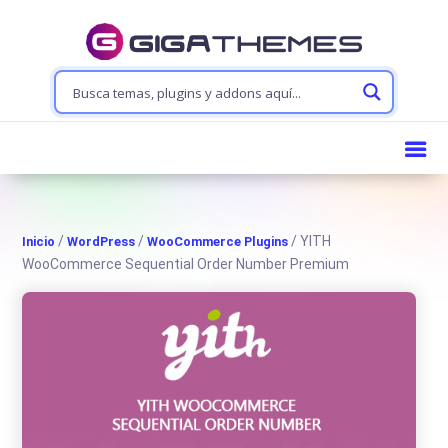
/
/
/ YITH
Inicio
WordPress
WooCommerce Plugins
WooCommerce Sequential Order Number Premium