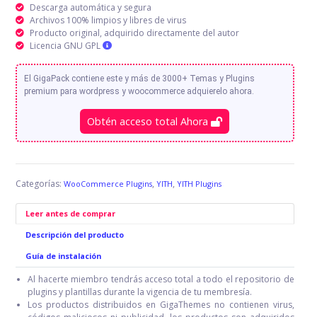
Descarga automática y segura
Archivos 100% limpios y libres de virus
Producto original, adquirido directamente del autor
Licencia GNU GPL
El GigaPack contiene este y más de 3000+ Temas y Plugins
premium para wordpress y woocommerce adquierelo ahora.
Obtén acceso total Ahora
Categorías:
,
,
WooCommerce Plugins
YITH
YITH Plugins
Leer antes de comprar
Descripción del producto
Guía de instalación
Al hacerte miembro tendrás acceso total a todo el repositorio de
plugins y plantillas durante la vigencia de tu membresía.
Los productos distribuidos en GigaThemes no contienen virus,