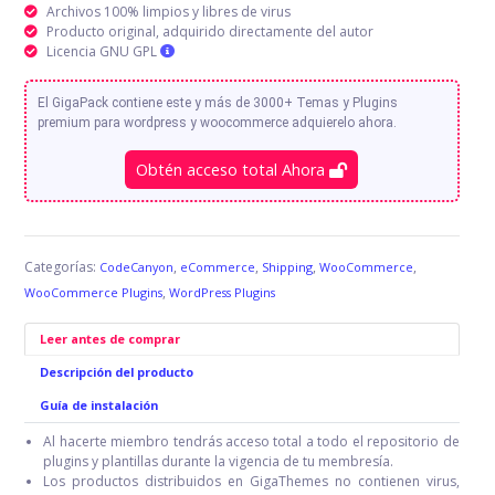
Archivos 100% limpios y libres de virus
Producto original, adquirido directamente del autor
Licencia GNU GPL
El GigaPack contiene este y más de 3000+ Temas y Plugins
premium para wordpress y woocommerce adquierelo ahora.
Obtén acceso total Ahora
Categorías:
,
,
,
,
CodeCanyon
eCommerce
Shipping
WooCommerce
,
WooCommerce Plugins
WordPress Plugins
Leer antes de comprar
Descripción del producto
Guía de instalación
Al hacerte miembro tendrás acceso total a todo el repositorio de
plugins y plantillas durante la vigencia de tu membresía.
Los productos distribuidos en GigaThemes no contienen virus,