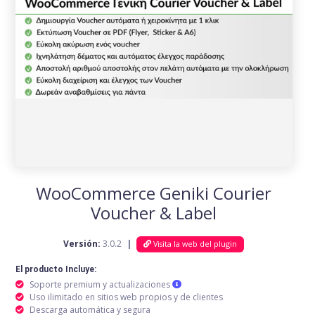
WooCommerce Geniki Courier
Voucher & Label
Versión:
3.0.2
|
Visita la web del plugin
El producto Incluye:
Soporte premium y actualizaciones
Uso ilimitado en sitios web propios y de clientes
Descarga automática y segura