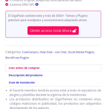
Producto original, adquirido directamente del autor
Licencia GNU GPL
El GigaPack contiene este y más de 3000+ Temas y Plugins
premium para wordpress y woocommerce adquierelo ahora.
Obtén acceso total Ahora
Categorías:
,
,
,
CodeCanyon
Help Desk - Live Chat
Social Media Plugins
WordPress Plugins
Leer antes de comprar
Descripción del producto
Guía de instalación
Al hacerte miembro tendrás acceso total a todo el repositorio de
plugins y plantillas durante la vigencia de tu membresía.
Los productos distribuidos en GigaThemes no contienen virus,
códigos maliciosos ni publicidad, los productos son adquiridos
directamente de los autores.