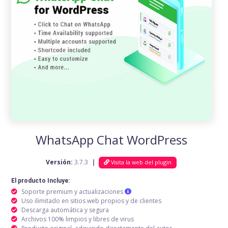
WhatsApp Chat WordPress
Versión:
3.7.3
|
Visita la web del plugin
El producto Incluye:
Soporte premium y actualizaciones
Uso ilimitado en sitios web propios y de clientes
Descarga automática y segura
Archivos 100% limpios y libres de virus