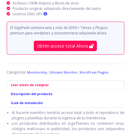
Archivos 100% limpios y libres de virus
Producto original, adquirido directamente del autor
Licencia GNU GPL
El GigaPack contiene este y más de 3000+ Temas y Plugins
premium para wordpress y woocommerce adquierelo ahora.
Obtén acceso total Ahora
Categorías:
,
,
Membership
Ultimate Member
WordPress Plugins
Leer antes de comprar
Descripción del producto
Guía de instalación
Al hacerte miembro tendrás acceso total a todo el repositorio de
plugins y plantillas durante la vigencia de tu membresía.
Los productos distribuidos en GigaThemes no contienen virus,
códigos maliciosos ni publicidad, los productos son adquiridos