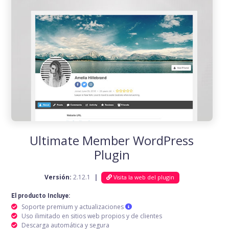
Ultimate Member WordPress
Plugin
Versión:
2.12.1
|
Visita la web del plugin
El producto Incluye:
Soporte premium y actualizaciones
Uso ilimitado en sitios web propios y de clientes
Descarga automática y segura