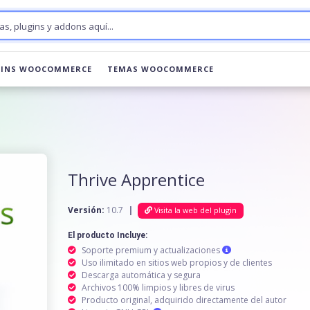
GINS WOOCOMMERCE
TEMAS WOOCOMMERCE
Thrive Apprentice
Versión:
10.7
|
Visita la web del plugin
El producto Incluye:
Soporte premium y actualizaciones
Uso ilimitado en sitios web propios y de clientes
Descarga automática y segura
Archivos 100% limpios y libres de virus
Producto original, adquirido directamente del autor