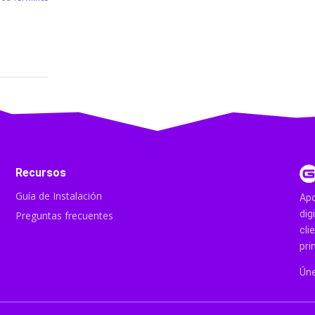
Recursos
Guía de Instalación
Apo
dig
Preguntas frecuentes
cli
pri
Úne