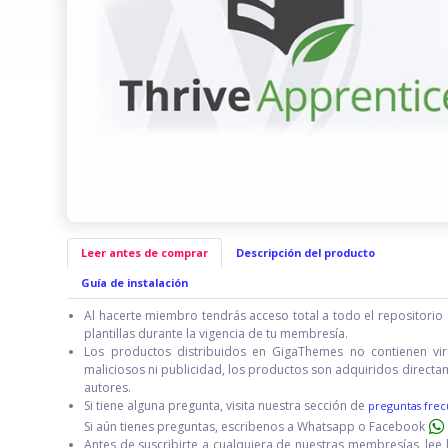
Leer antes de comprar
Descripción del producto
Guía de instalación
Al hacerte miembro tendrás acceso total a todo el repositorio 
plantillas durante la vigencia de tu membresía.
Los productos distribuidos en GigaThemes no contienen vir
maliciosos ni publicidad, los productos son adquiridos directa
autores.
Si tiene alguna pregunta, visita nuestra sección de
preguntas frec
Si aún tienes preguntas, escribenos a Whatsapp o Facebook
Antes de suscribirte a cualquiera de nuestras membresías, lee