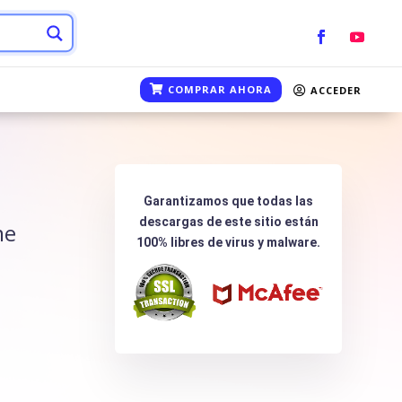
COMPRAR AHORA
ACCEDER
Garantizamos que todas las
descargas de este sitio están
me
100% libres de virus y malware.