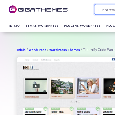
INICIO
TEMAS WORDPRESS
PLUGINS WORDPRESS
PLU
/
/
/ Themify Grido Wo
Inicio
WordPress
WordPress Themes