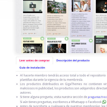
Leer antes de comprar
Descripción del producto
Guía de instalación
Al hacerte miembro tendrás acceso total a todo el repositorio 
plantillas durante la vigencia de tu membresía.
Los productos distribuidos en GigaThemes no contienen vir
maliciosos ni publicidad, los productos son adquiridos directa
autores.
Si tiene alguna pregunta, visita nuestra sección de
preguntas frec
Si aún tienes preguntas, escribenos a Whatsapp o Facebook
Antes de suscribirte a cualquiera de nuestras membresías, lee