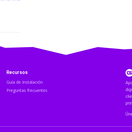
Recursos
Guía de Instalación
Apo
dig
Preguntas frecuentes
cli
pri
Úne