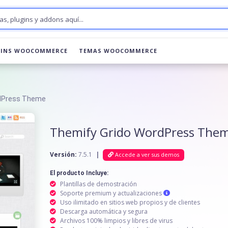
GINS WOOCOMMERCE
TEMAS WOOCOMMERCE
rdPress Theme
Themify Grido WordPress The
Versión:
7.5.1
|
Accede a ver sus demos
El producto Incluye:
Plantillas de demostración
Soporte premium y actualizaciones
Uso ilimitado en sitios web propios y de clientes
Descarga automática y segura
Archivos 100% limpios y libres de virus