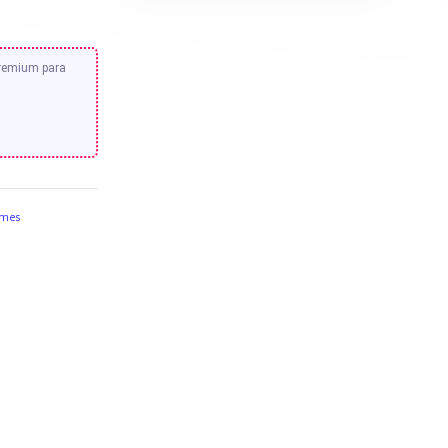
premium para
emes