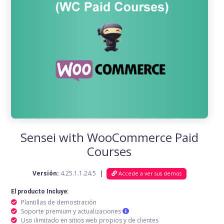
Sensei with WooCommerce Paid
Courses
Versión:
4.25.1.1.24.5
|
Accede a ver sus demos
El producto Incluye:
Plantillas de demostración
Soporte premium y actualizaciones
Uso ilimitado en sitios web propios y de clientes