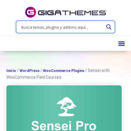
/
/
/ Sensei with
Inicio
WordPress
WooCommerce Plugins
WooCommerce Paid Courses