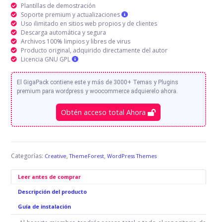
Plantillas de demostración
Soporte premium y actualizaciones
Uso ilimitado en sitios web propios y de clientes
Descarga automática y segura
Archivos 100% limpios y libres de virus
Producto original, adquirido directamente del autor
Licencia GNU GPL
El GigaPack contiene este y más de 3000+ Temas y Plugins
premium para wordpress y woocommerce adquierelo ahora.
Obtén acceso total Ahora
Categorías:
,
,
Creative
ThemeForest
WordPress Themes
Leer antes de comprar
Descripción del producto
Guía de instalación