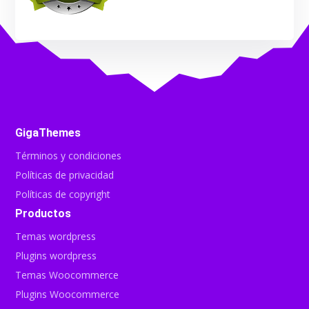
GigaThemes
Términos y condiciones
Políticas de privacidad
Políticas de copyright
Productos
Temas wordpress
Plugins wordpress
Temas Woocommerce
Plugins Woocommerce