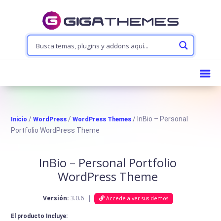
/
/
/ InBio – Personal
Inicio
WordPress
WordPress Themes
Portfolio WordPress Theme
InBio – Personal Portfolio
WordPress Theme
Versión:
3.0.6
|
Accede a ver sus demos
El producto Incluye: