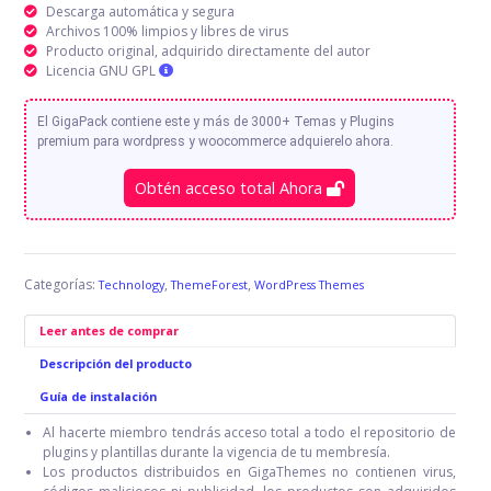
Descarga automática y segura
Archivos 100% limpios y libres de virus
Producto original, adquirido directamente del autor
Licencia GNU GPL
El GigaPack contiene este y más de 3000+ Temas y Plugins
premium para wordpress y woocommerce adquierelo ahora.
Obtén acceso total Ahora
Categorías:
,
,
Technology
ThemeForest
WordPress Themes
Leer antes de comprar
Descripción del producto
Guía de instalación
Al hacerte miembro tendrás acceso total a todo el repositorio de
plugins y plantillas durante la vigencia de tu membresía.
Los productos distribuidos en GigaThemes no contienen virus,