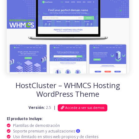
HostCluster – WHMCS Hosting
WordPress Theme
Versión:
2.5
|
Accede a ver sus demos
El producto Incluye:
Plantillas de demostración
Soporte premium y actualizaciones
Uso ilimitado en sitios web propios y de clientes