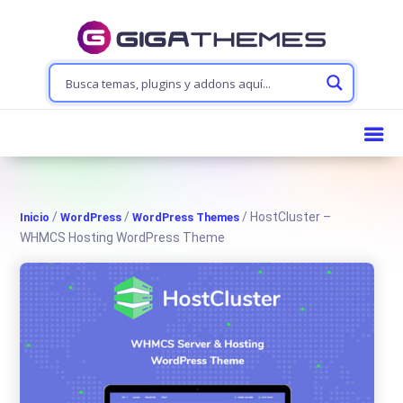
/
/
/ HostCluster –
Inicio
WordPress
WordPress Themes
WHMCS Hosting WordPress Theme