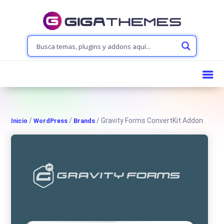
/
/
/ Gravity Forms ConvertKit Addon
Inicio
WordPress
Brands