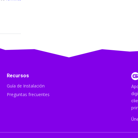
Recursos
Guía de Instalación
Apo
dig
Preguntas frecuentes
cli
pri
Úne