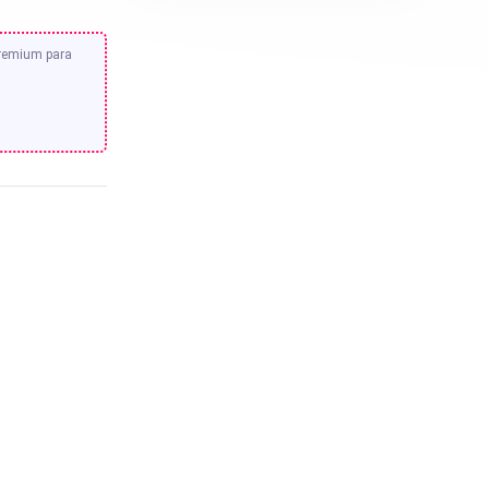
premium para