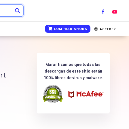
COMPRAR AHORA
ACCEDER
Garantizamos que todas las
descargas de este sitio están
rt
100% libres de virus y malware.