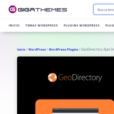
INICIO
TEMAS WORDPRESS
PLUGINS WORDPRESS
PLU
/
/
/ GeoDirectory Ajax D
Inicio
WordPress
WordPress Plugins