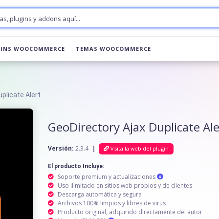
GINS WOOCOMMERCE
TEMAS WOOCOMMERCE
uplicate Alert
GeoDirectory Ajax Duplicate Ale
Versión:
2.3.4
|
Visita la web del plugin
El producto Incluye:
Soporte premium y actualizaciones
Uso ilimitado en sitios web propios y de clientes
Descarga automática y segura
Archivos 100% limpios y libres de virus
Producto original, adquirido directamente del autor