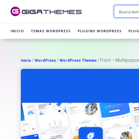
INICIO
TEMAS WORDPRESS
PLUGINS WORDPRESS
PLU
/
/
/ Front – Multipurp
Inicio
WordPress
WordPress Themes