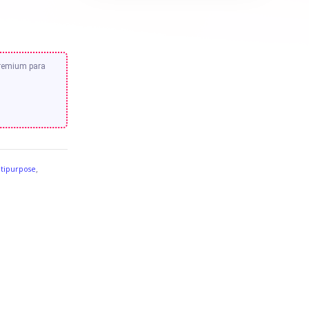
premium para
,
tipurpose