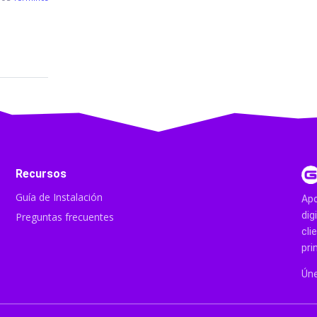
Recursos
Guía de Instalación
Apo
dig
Preguntas frecuentes
cli
pri
Úne