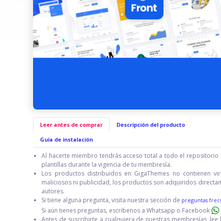
Leer antes de comprar
Descripción del producto
Guía de instalación
Al hacerte miembro tendrás acceso total a todo el repositorio 
plantillas durante la vigencia de tu membresía.
Los productos distribuidos en GigaThemes no contienen vir
maliciosos ni publicidad, los productos son adquiridos directa
autores.
Si tiene alguna pregunta, visita nuestra sección de
preguntas frec
Si aún tienes preguntas, escribenos a Whatsapp o Facebook
Antes de suscribirte a cualquiera de nuestras membresías, lee