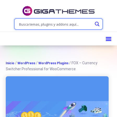
/
/
/ FOX – Currency
Inicio
WordPress
WordPress Plugins
Switcher Professional for WooCommerce