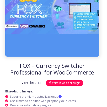
FOX – Currency Switcher
Professional for WooCommerce
Versión:
2.4.3
|
Visita la web del plugin
El producto Incluye:
Soporte premium y actualizaciones
Uso ilimitado en sitios web propios y de clientes
Descarga automática y segura