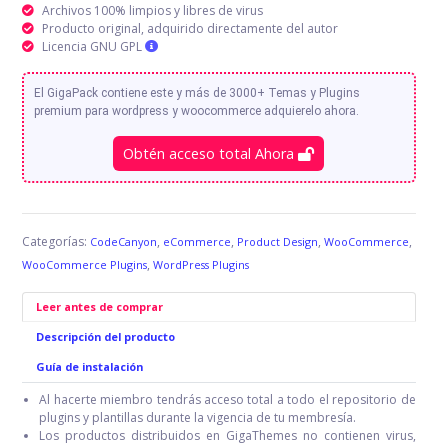
Archivos 100% limpios y libres de virus
Producto original, adquirido directamente del autor
Licencia GNU GPL
El GigaPack contiene este y más de 3000+ Temas y Plugins
premium para wordpress y woocommerce adquierelo ahora.
Obtén acceso total Ahora
Categorías:
,
,
,
,
CodeCanyon
eCommerce
Product Design
WooCommerce
,
WooCommerce Plugins
WordPress Plugins
Leer antes de comprar
Descripción del producto
Guía de instalación
Al hacerte miembro tendrás acceso total a todo el repositorio de
plugins y plantillas durante la vigencia de tu membresía.
Los productos distribuidos en GigaThemes no contienen virus,