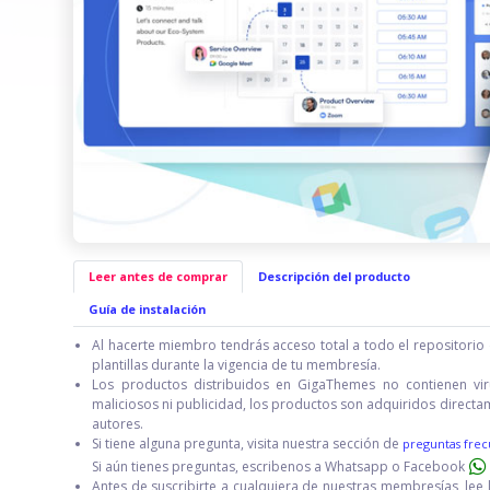
Leer antes de comprar
Descripción del producto
Guía de instalación
Al hacerte miembro tendrás acceso total a todo el repositorio 
plantillas durante la vigencia de tu membresía.
Los productos distribuidos en GigaThemes no contienen vir
maliciosos ni publicidad, los productos son adquiridos directa
autores.
Si tiene alguna pregunta, visita nuestra sección de
preguntas frec
Si aún tienes preguntas, escribenos a Whatsapp o Facebook
Antes de suscribirte a cualquiera de nuestras membresías, lee