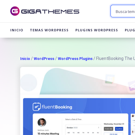
INICIO
TEMAS WORDPRESS
PLUGINS WORDPRESS
PLU
/
/
/ FluentBooking The 
Inicio
WordPress
WordPress Plugins