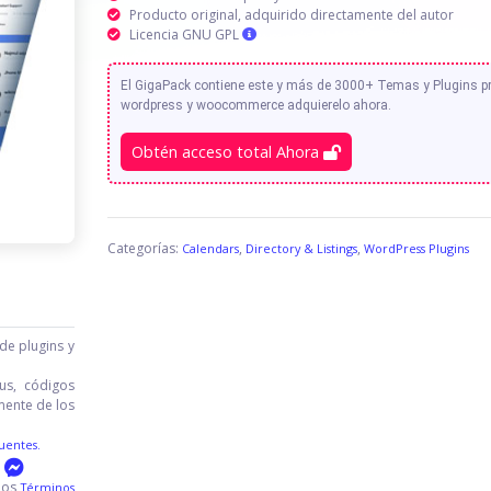
Producto original, adquirido directamente del autor
Licencia GNU GPL
El GigaPack contiene este y más de 3000+ Temas y Plugins 
wordpress y woocommerce adquierelo ahora.
Obtén acceso total Ahora
Categorías:
,
,
Calendars
Directory & Listings
WordPress Plugins
de plugins y
us, códigos
mente de los
uentes.
 los
Términos