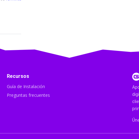
Recursos
Guía de Instalación
Apo
dig
Preguntas frecuentes
cli
pri
Úne