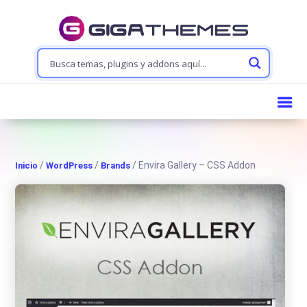
/
/
/ Envira Gallery – CSS Addon
Inicio
WordPress
Brands