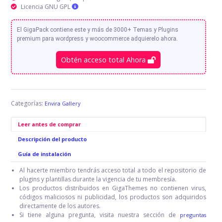
Licencia GNU GPL
El GigaPack contiene este y más de 3000+ Temas y Plugins
premium para wordpress y woocommerce adquierelo ahora.
Obtén acceso total Ahora
Categorías:
Envira Gallery
Leer antes de comprar
Descripción del producto
Guía de instalación
Al hacerte miembro tendrás acceso total a todo el repositorio de
plugins y plantillas durante la vigencia de tu membresía.
Los productos distribuidos en GigaThemes no contienen virus,
códigos maliciosos ni publicidad, los productos son adquiridos
directamente de los autores.
Si tiene alguna pregunta, visita nuestra sección de
preguntas