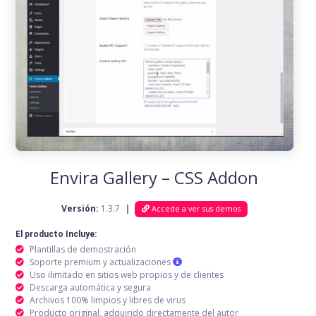
Envira Gallery – CSS Addon
Versión:
1.3.7
|
Accede a ver sus demos
El producto Incluye:
Plantillas de demostración
Soporte premium y actualizaciones
Uso ilimitado en sitios web propios y de clientes
Descarga automática y segura
Archivos 100% limpios y libres de virus
Producto original, adquirido directamente del autor