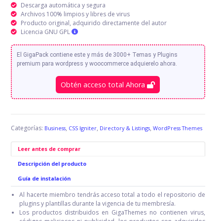
Descarga automática y segura
Archivos 100% limpios y libres de virus
Producto original, adquirido directamente del autor
Licencia GNU GPL
El GigaPack contiene este y más de 3000+ Temas y Plugins
premium para wordpress y woocommerce adquierelo ahora.
Obtén acceso total Ahora
Categorías:
,
,
,
Business
CSS Igniter
Directory & Listings
WordPress Themes
Leer antes de comprar
Descripción del producto
Guía de instalación
Al hacerte miembro tendrás acceso total a todo el repositorio de
plugins y plantillas durante la vigencia de tu membresía.
Los productos distribuidos en GigaThemes no contienen virus,