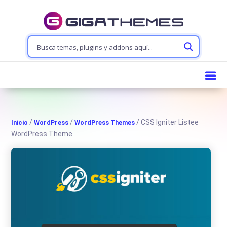
/
/
/ CSS Igniter Listee
Inicio
WordPress
WordPress Themes
WordPress Theme