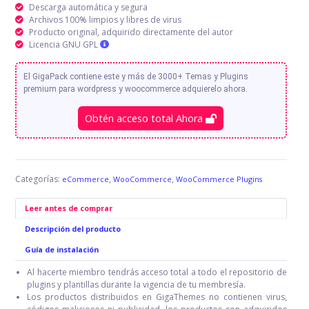
Descarga automática y segura
Archivos 100% limpios y libres de virus
Producto original, adquirido directamente del autor
Licencia GNU GPL
El GigaPack contiene este y más de 3000+ Temas y Plugins
premium para wordpress y woocommerce adquierelo ahora.
Obtén acceso total Ahora
Categorías:
,
,
eCommerce
WooCommerce
WooCommerce Plugins
Leer antes de comprar
Descripción del producto
Guía de instalación
Al hacerte miembro tendrás acceso total a todo el repositorio de
plugins y plantillas durante la vigencia de tu membresía.
Los productos distribuidos en GigaThemes no contienen virus,