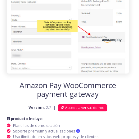
Amazon Pay WooCommerce
payment gateway
Versión:
2.7
|
Accede a ver sus demos
El producto Incluye:
Plantillas de demostración
Soporte premium y actualizaciones
Uso ilimitado en sitios web propios y de clientes